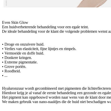
Even Skin Glow
Een huidverbeterende behandeling voor een egale teint.
De ideale behandeling voor de klant die volgende problemen wenst a
• Droge en onzuivere huid.
• Verlies van elasticiteit, fijne lijntjes en rimpels.
• Vermoeide en doffe huid.
• Donkere kringen.
• Extreme pigmentatie.
• Grove poriën.
• Roodheid.
• ...
Hyaluronzuur wordt gecombineerd met pigmenten die lichtreflecterend
Hierdoor krijg je al vanaf de eerste behandeling een gezonde en egaler
Het pigment kan opgebouwd worden naar wens van de klant door me
We maken gebruik van nano-naaldjes die de huid niet beschadigen waa